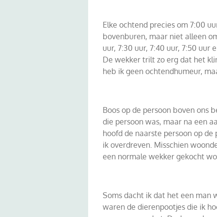
Elke ochtend precies om 7:00 uu
bovenburen, maar niet alleen om
uur, 7:30 uur, 7:40 uur, 7:50 uur 
De wekker trilt zo erg dat het kl
heb ik geen ochtendhumeur, maar 
Boos op de persoon boven ons be
die persoon was, maar na een aa
hoofd de naarste persoon op de 
ik overdreven. Misschien woonde
een normale wekker gekocht wo
Soms dacht ik dat het een man 
waren de dierenpootjes die ik h