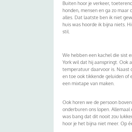
Buiten hoor je verkeer, toeterend
honden, mensen en ga zo maar do
alles. Dat laatste ben ik niet gew
huis was hoorde ik bijna niets. H
stil.
We hebben een kachel die sist e
York wil dat hij aanspringt. Ook a
temperatuur daarvoor is. Naast da
en toe ook tikkende geluiden of e
een mixtape van maken.
Ook horen we de persoon boven 
onderburen ons lopen. Allemaal 
was bang dat dit nooit zou lukk
hoor je het bijna niet meer. Op 