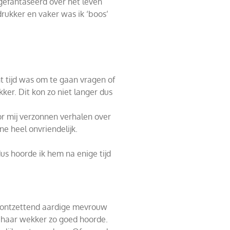
gefantaseerd over het leven
rukker en vaker was ik ‘boos’
t tijd was om te gaan vragen of
ker. Dit kon zo niet langer dus
r mij verzonnen verhalen over
e heel onvriendelijk.
dus hoorde ik hem na enige tijd
n ontzettend aardige mevrouw
ij haar wekker zo goed hoorde.