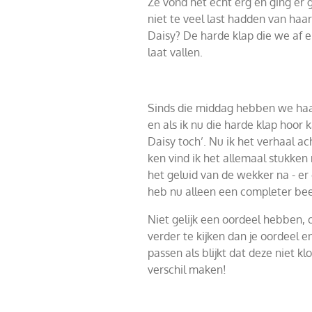
Ze vond het echt erg en ging er 
niet te veel last hadden van ha
Daisy? De harde klap die we af en
laat vallen.
Sinds die middag hebben we ha
en als ik nu die harde klap hoor
Daisy toch’. Nu ik het verhaal a
ken vind ik het allemaal stukken 
het geluid van de wekker na - er e
heb nu alleen een completer bee
Niet gelijk een oordeel hebben, o
verder te kijken dan je oordeel e
passen als blijkt dat deze niet k
verschil maken!