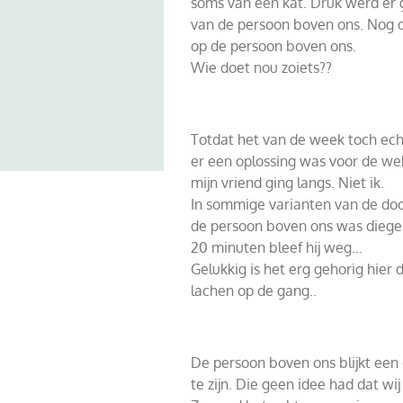
soms van een kat. Druk werd er 
van de persoon boven ons. Nog d
op de persoon boven ons.
Wie doet nou zoiets??
Totdat het van de week toch ech
er een oplossing was voor de wek
mijn vriend ging langs. Niet ik.
In sommige varianten van de doo
de persoon boven ons was diegen
20 minuten bleef hij weg...
Gelukkig is het erg gehorig hier 
lachen op de gang..
De persoon boven ons blijkt ee
te zijn. Die geen idee had dat w