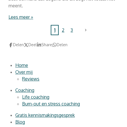
meent.
Lees meer »
1
2
3
Delen
Deel
Share
Delen
Home
Over mij
Reviews
Coaching
Life coaching
Burn-out en stress coaching
Gratis kennismakingsgesprek
Blog