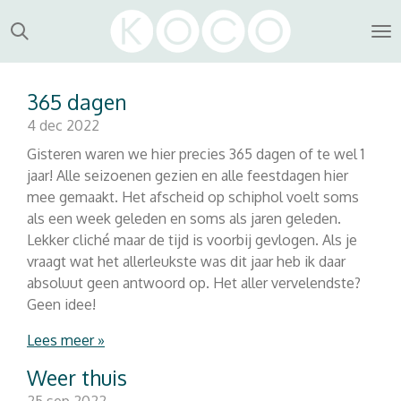
Ga
direct
naar
de
365 dagen
hoofdinhoud
4 dec 2022
Gisteren waren we hier precies 365 dagen of te wel 1
jaar! Alle seizoenen gezien en alle feestdagen hier
mee gemaakt. Het afscheid op schiphol voelt soms
als een week geleden en soms als jaren geleden.
Lekker cliché maar de tijd is voorbij gevlogen. Als je
vraagt wat het allerleukste was dit jaar heb ik daar
absoluut geen antwoord op. Het aller vervelendste?
Geen idee!
Lees meer »
Weer thuis