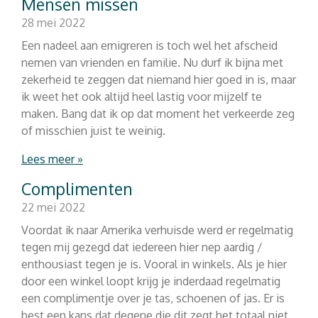
Mensen missen
28 mei 2022
Een nadeel aan emigreren is toch wel het afscheid
nemen van vrienden en familie. Nu durf ik bijna met
zekerheid te zeggen dat niemand hier goed in is, maar
ik weet het ook altijd heel lastig voor mijzelf te
maken. Bang dat ik op dat moment het verkeerde zeg
of misschien juist te weinig.
Lees meer »
Complimenten
22 mei 2022
Voordat ik naar Amerika verhuisde werd er regelmatig
tegen mij gezegd dat iedereen hier nep aardig /
enthousiast tegen je is. Vooral in winkels. Als je hier
door een winkel loopt krijg je inderdaad regelmatig
een complimentje over je tas, schoenen of jas. Er is
best een kans dat degene die dit zegt het totaal niet