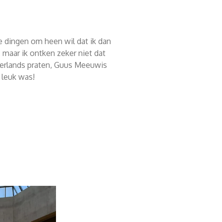
.
dse dingen om heen wil dat ik dan
 maar ik ontken zeker niet dat
erlands praten, Guus Meeuwis
g leuk was!