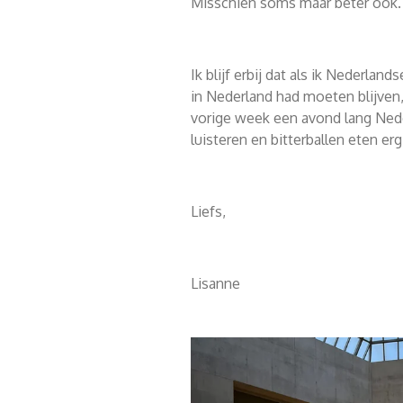
Misschien soms maar beter ook
Ik blijf erbij dat als ik Nederlan
in Nederland had moeten blijven,
vorige week een avond lang Ned
luisteren en bitterballen eten er
Liefs,
Lisanne