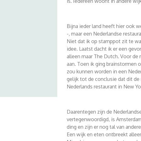
is. Iedereen woont in andere wij
Bijna ieder land heeft hier ook w
-, maar een Nederlandse restaura
Niet dat ik op stamppot zit te w
idee. Laatst dacht ik er een gev
alleen maar The Dutch. Voor de 
aan. Toen ik ging brainstormen 
zou kunnen worden in een Neder
gelijk tot de conclusie dat dit de
Nederlands restaurant in New Yor
Daarentegen zijn de Nederlandse
vertegenwoordigd, is Amsterda
ding en zijn er nog tal van ander
Een wijk en eten ontbreekt alleen