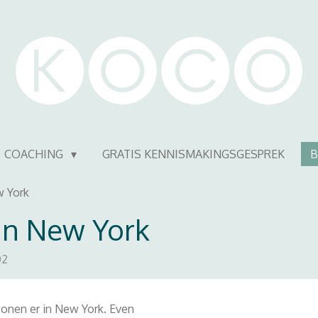
COACHING
GRATIS KENNISMAKINGSGESPREK
B
w York
in New York
02
onen er in New York. Even