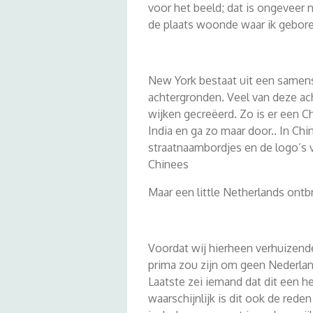
voor het beeld; dat is ongeveer n
de plaats woonde waar ik gebore
New York bestaat uit een samensm
achtergronden. Veel van deze a
wijken gecreëerd. Zo is er een Chi
India en ga zo maar door.. In Chi
straatnaambordjes en de logo’s 
Chinees
Maar een little Netherlands ontb
Voordat wij hierheen verhuizende
prima zou zijn om geen Nederla
Laatste zei iemand dat dit een he
waarschijnlijk is dit ook de rede