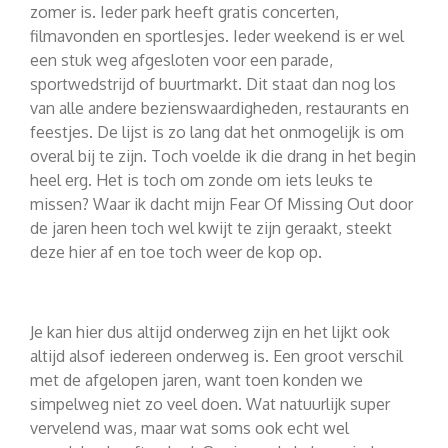
zomer is. Ieder park heeft gratis concerten,
filmavonden en sportlesjes. Ieder weekend is er wel
een stuk weg afgesloten voor een parade,
sportwedstrijd of buurtmarkt. Dit staat dan nog los
van alle andere bezienswaardigheden, restaurants en
feestjes. De lijst is zo lang dat het onmogelijk is om
overal bij te zijn. Toch voelde ik die drang in het begin
heel erg. Het is toch om zonde om iets leuks te
missen? Waar ik dacht mijn Fear Of Missing Out door
de jaren heen toch wel kwijt te zijn geraakt, steekt
deze hier af en toe toch weer de kop op.
Je kan hier dus altijd onderweg zijn en het lijkt ook
altijd alsof iedereen onderweg is. Een groot verschil
met de afgelopen jaren, want toen konden we
simpelweg niet zo veel doen. Wat natuurlijk super
vervelend was, maar wat soms ook echt wel