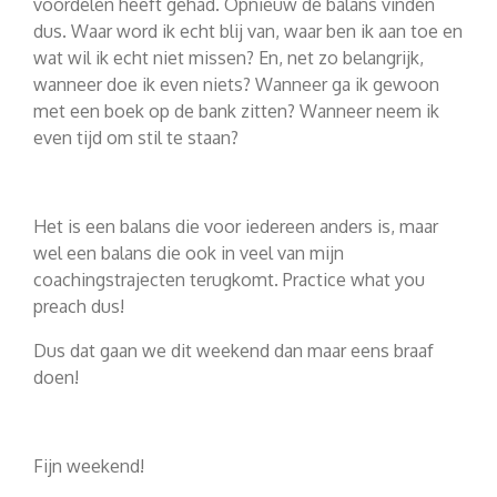
voordelen heeft gehad. Opnieuw de balans vinden
dus. Waar word ik echt blij van, waar ben ik aan toe en
wat wil ik echt niet missen? En, net zo belangrijk,
wanneer doe ik even niets? Wanneer ga ik gewoon
met een boek op de bank zitten? Wanneer neem ik
even tijd om stil te staan?
Het is een balans die voor iedereen anders is, maar
wel een balans die ook in veel van mijn
coachingstrajecten terugkomt. Practice what you
preach dus!
Dus dat gaan we dit weekend dan maar eens braaf
doen!
Fijn weekend!