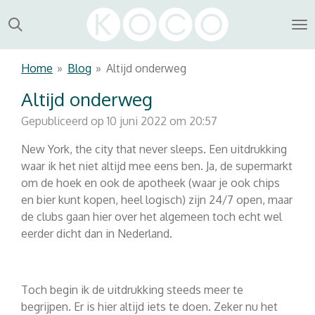
Ga
direct
naar
de
Home
»
Blog
»
Altijd onderweg
hoofdinhoud
Altijd onderweg
Gepubliceerd op 10 juni 2022 om 20:57
New York, the city that never sleeps. Een uitdrukking
waar ik het niet altijd mee eens ben. Ja, de supermarkt
om de hoek en ook de apotheek (waar je ook chips
en bier kunt kopen, heel logisch) zijn 24/7 open, maar
de clubs gaan hier over het algemeen toch echt wel
eerder dicht dan in Nederland.
Toch begin ik de uitdrukking steeds meer te
begrijpen. Er is hier altijd iets te doen. Zeker nu het