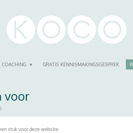
COACHING
GRATIS KENNISMAKINGSGESPREK
B
 voor
5
 een stuk voor deze website.