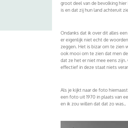
groot deel van de bevolking hier
is en dat zij hun land achteruit z
Ondanks dat ik over dit alles een
er eigenlijk niet echt de woorden
zeggen. Het is bizar om te zien w
ook mooi om te zien dat men de 
dat ze het er niet mee eens zijn. 
effectief in deze staat niets vera
Als je kijkt naar de foto hiernaast
een foto uit 1970 in plaats van e
en ik zou willen dat dat zo was..