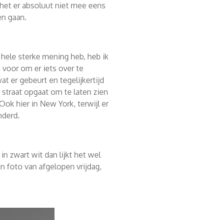
 het er absoluut niet mee eens
ien gaan.
 hele sterke mening heb, heb ik
 voor om er iets over te
at er gebeurt en tegelijkertijd
straat opgaat om te laten zien
Ook hier in New York, terwijl er
nderd.
 in zwart wit dan lijkt het wel
en foto van afgelopen vrijdag,