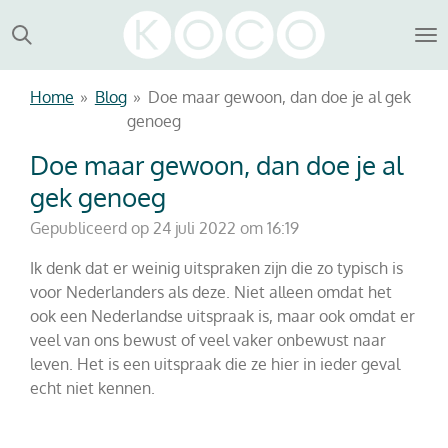
Ga
direct
naar
de
Home
»
Blog
»
Doe maar gewoon, dan doe je al gek
hoofdinhoud
genoeg
Doe maar gewoon, dan doe je al
gek genoeg
Gepubliceerd op 24 juli 2022 om 16:19
Ik denk dat er weinig uitspraken zijn die zo typisch is
voor Nederlanders als deze. Niet alleen omdat het
ook een Nederlandse uitspraak is, maar ook omdat er
veel van ons bewust of veel vaker onbewust naar
leven. Het is een uitspraak die ze hier in ieder geval
echt niet kennen.