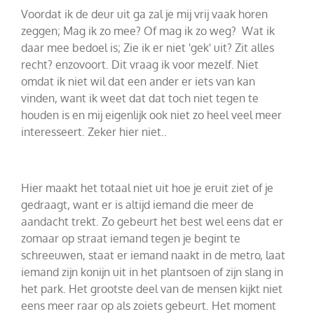
Voordat ik de deur uit ga zal je mij vrij vaak horen
zeggen; Mag ik zo mee? Of mag ik zo weg?
Wat ik
daar mee bedoel is; Zie ik er niet 'gek' uit? Zit alles
recht? enzovoort. Dit vraag ik voor mezelf. Niet
omdat ik niet wil dat een ander er iets van kan
vinden, want ik weet dat dat toch niet tegen te
houden is en mij eigenlijk ook niet zo heel veel meer
interesseert. Zeker hier niet..
Hier maakt het totaal niet uit hoe je eruit ziet of je
gedraagt, want er is altijd iemand die meer de
aandacht trekt. Zo gebeurt het best wel eens dat er
zomaar op straat iemand tegen je begint te
schreeuwen, staat er iemand naakt in de metro, laat
iemand zijn konijn uit in het plantsoen of zijn slang in
het park. Het grootste deel van de mensen kijkt niet
eens meer raar op als zoiets gebeurt. Het moment