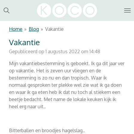
Ga
direct
naar
de
Home
»
Blog
»
Vakantie
hoofdinhoud
Vakantie
Gepubliceerd op 1 augustus 2022 om 14:48
Mijn vakantiebestemming is geboekt. Ik ga dit jaar ver
op vakantie. Het is zeven uur vliegen en de
bestemming is zo nu en dan tropisch. Waar ik
normaal gesproken ter plekke wel zie wat ik ga doen
en waar ik ga eten heb ik dat nu toch al stiekem een
beetje bedacht. Met name de lokale keuken kijk ik
heel erg naar uit..
Bitterballen en broodjes hagelslag..